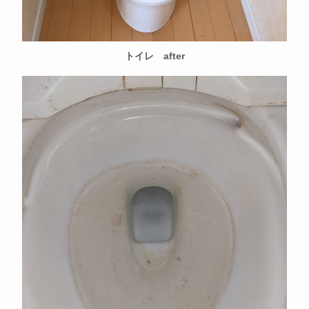
トイレ after