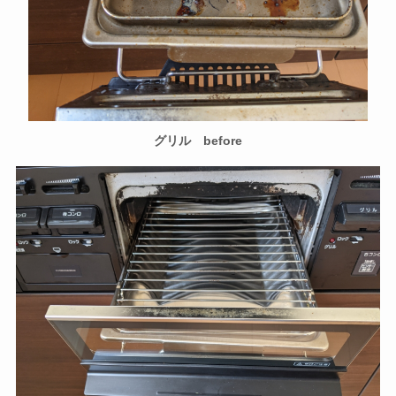
グリル before