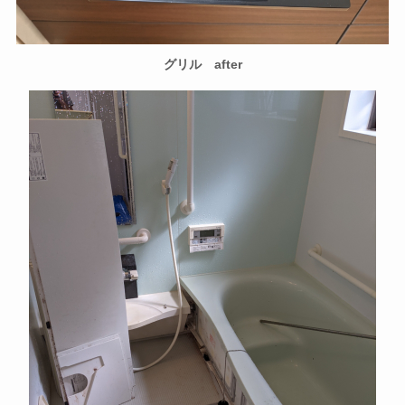
グリル after