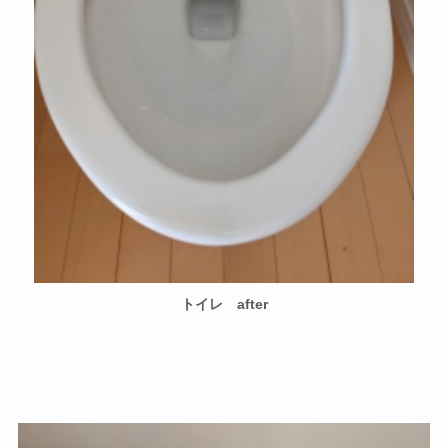
トイレ after