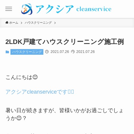
ホーム
ハウスクリーニング
2LDK戸建てハウスクリーニング施工例
2021.07.26
2021.07.26
ハウスクリーニング
こんにちは😊
アクシアcleanserviceです🙋‍♀️
暑い日が続きますが、皆様いかがお過ごしでしょ
うか😊？